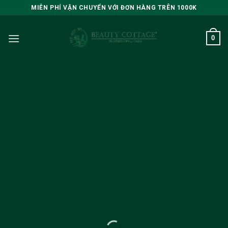
Skip
MIỄN PHÍ VẬN CHUYỂN VỚI ĐƠN HÀNG TRÊN 1000K
to
content
0