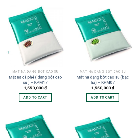
MẶT NẠ DẠNG BỘT CAO SU
MẶT NẠ DẠNG BỘT CAO SU
Mặt nạ cà phê ( dạng bột cao
Mặt nạ dạng bột cao su (bạc
su ) – KPM17
hà) – KPM07
1,550,000
₫
1,550,000
₫
ADD TO CART
ADD TO CART