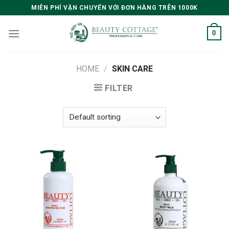
Skip
MIỄN PHÍ VẬN CHUYỂN VỚI ĐƠN HÀNG TRÊN 1000K
to
content
0
HOME
/
SKIN CARE
FILTER