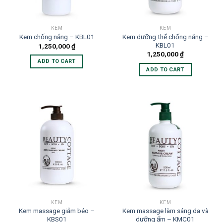
KEM
KEM
Kem dưỡng thể chống nắng –
Kem chống nắng – KBL01
KBL01
1,250,000
₫
1,250,000
₫
ADD TO CART
ADD TO CART
KEM
KEM
Kem massage giảm béo –
Kem massage làm sáng da và
KBS01
dưỡng ẩm – KMC01