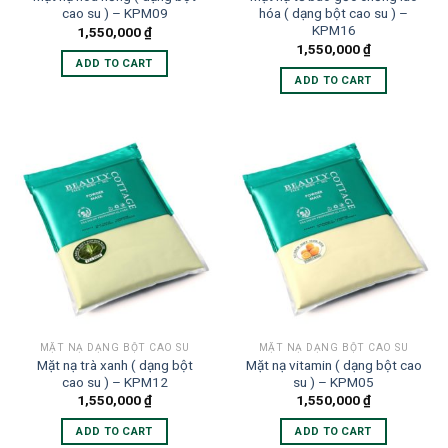
cao su ) – KPM09
hóa ( dạng bột cao su ) –
KPM16
1,550,000
₫
1,550,000
₫
ADD TO CART
ADD TO CART
MẶT NẠ DẠNG BỘT CAO SU
MẶT NẠ DẠNG BỘT CAO SU
Mặt nạ trà xanh ( dạng bột
Mặt nạ vitamin ( dạng bột cao
cao su ) – KPM12
su ) – KPM05
1,550,000
₫
1,550,000
₫
ADD TO CART
ADD TO CART