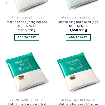
MẶT NẠ DẠNG BỘT CAO SU
MẶT NẠ DẠNG BỘT CAO SU
Mặt nạ cà phê ( dạng bột cao
Mặt nạ dạng bột cao su (bạc
su ) – KPM17
hà) – KPM07
1,550,000
₫
1,550,000
₫
ADD TO CART
ADD TO CART
MẶT NẠ DẠNG BỘT CAO SU
MẶT NẠ DẠNG BỘT CAO SU
Mặt nạ hoa hồng ( dạng bột
Mặt nạ tế bào gốc chống lão