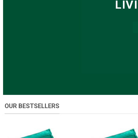
LIV
LIV
OUR BESTSELLERS