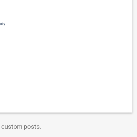
ody
t custom posts.