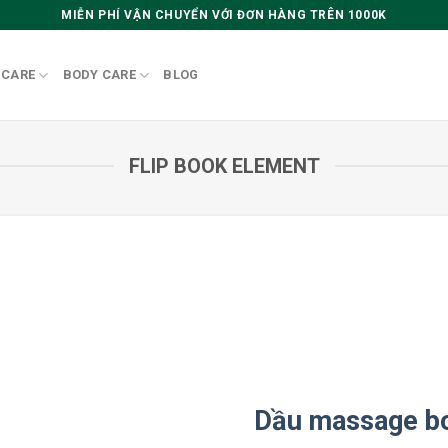
MIỄN PHÍ VẬN CHUYỂN VỚI ĐƠN HÀNG TRÊN 1000K
 CARE
BODY CARE
BLOG
FLIP BOOK ELEMENT
Dầu massage b