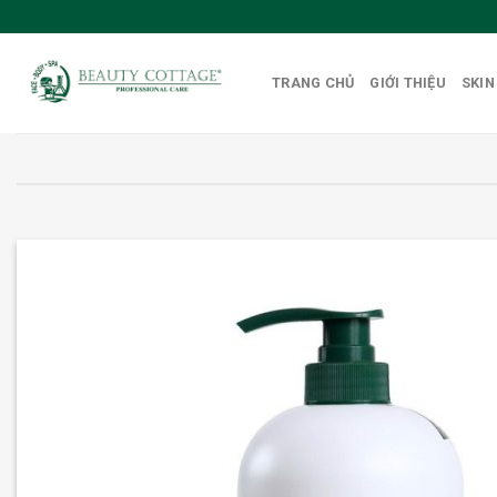
Skip
to
content
TRANG CHỦ
GIỚI THIỆU
SKIN