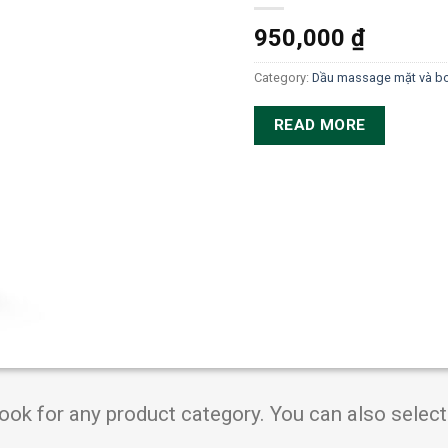
950,000
₫
Category:
Dầu massage mặt và b
READ MORE
Book for any product category. You can also selec