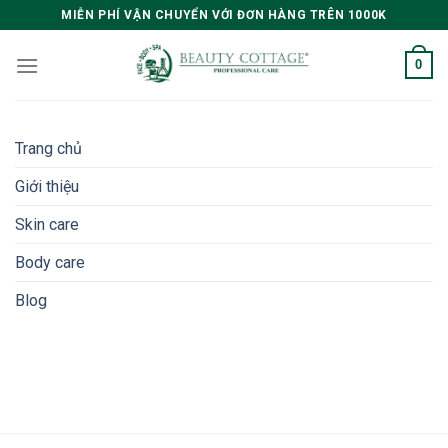
Skip
MIỄN PHÍ VẬN CHUYỂN VỚI ĐƠN HÀNG TRÊN 1000K
to
content
0
Trang chủ
Giới thiệu
Skin care
Body care
Blog