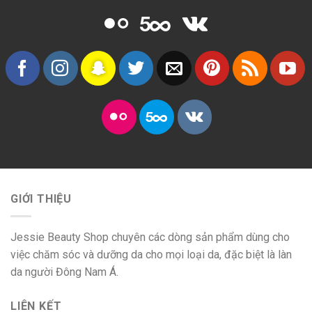
GIỚI THIỆU
Jessie Beauty Shop chuyên các dòng sản phẩm dùng cho
việc chăm sóc và dưỡng da cho mọi loại da, đặc biệt là làn
da người Đông Nam Á.
LIÊN KẾT