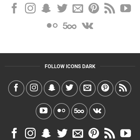
FOLLOW ICONS DARK