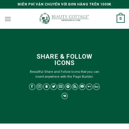
Skip
MIỄN PHÍ VẬN CHUYỂN VỚI ĐƠN HÀNG TRÊN 1000K
to
content
0
SHARE & FOLLOW
ICONS
Beautiful Share and Follow Icons that you can
insert anywhere with the Page Builder.