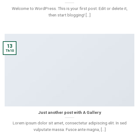
Welcome to WordPress. This is your first post. Edit or delete it,
then start blogging! [...]
13
Th10
Just another post with A Gallery
Lorem ipsum dolor sit amet, consectetur adipiscing elit. In sed
vulputate massa. Fusce ante magna, [...]