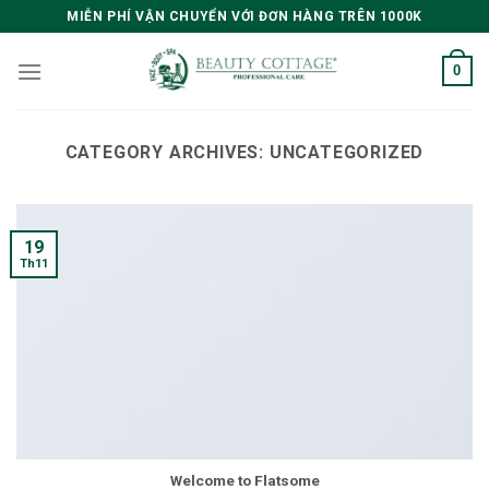
Skip
MIỄN PHÍ VẬN CHUYỂN VỚI ĐƠN HÀNG TRÊN 1000K
to
content
0
CATEGORY ARCHIVES:
UNCATEGORIZED
19
Th11
Welcome to Flatsome