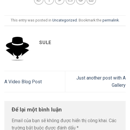
This entry was posted in
Uncategorized
. Bookmark the
permalink
.
SULE
Just another post with A
A Video Blog Post
Gallery
Để lại một bình luận
Email của bạn sẽ không được hiển thị công khai.
Các
trường bắt buộc được đánh dấu
*