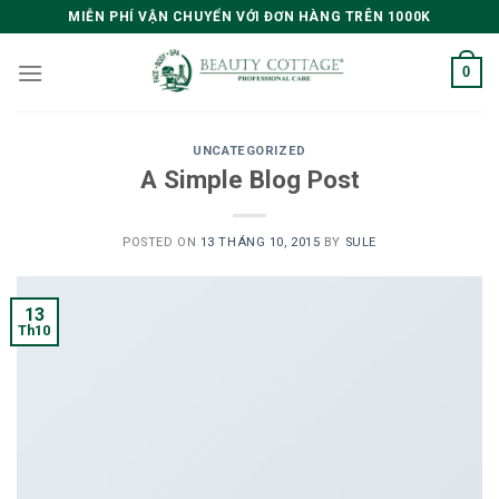
Skip
MIỄN PHÍ VẬN CHUYỂN VỚI ĐƠN HÀNG TRÊN 1000K
to
content
0
UNCATEGORIZED
A Simple Blog Post
POSTED ON
13 THÁNG 10, 2015
BY
SULE
13
Th10