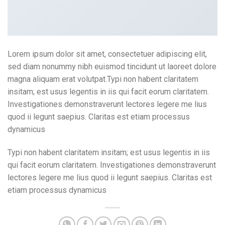
Lorem ipsum dolor sit amet, consectetuer adipiscing elit,
sed diam nonummy nibh euismod tincidunt ut laoreet dolore
magna aliquam erat volutpat.Typi non habent claritatem
insitam; est usus legentis in iis qui facit eorum claritatem.
Investigationes demonstraverunt lectores legere me lius
quod ii legunt saepius. Claritas est etiam processus
dynamicus
Typi non habent claritatem insitam; est usus legentis in iis
qui facit eorum claritatem. Investigationes demonstraverunt
lectores legere me lius quod ii legunt saepius. Claritas est
etiam processus dynamicus