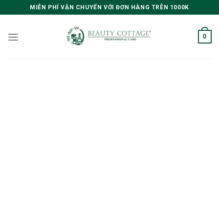
Skip
MIỄN PHÍ VẬN CHUYỂN VỚI ĐƠN HÀNG TRÊN 1000K
to
content
0