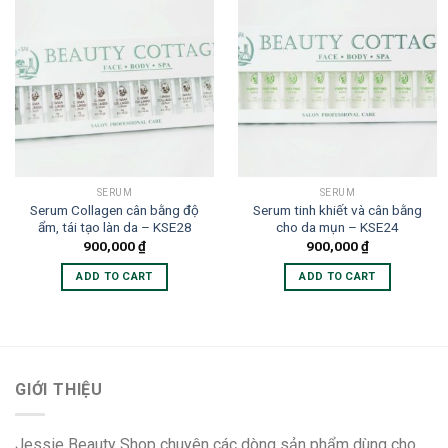
SERUM
SERUM
Serum Collagen cân bằng độ
Serum tinh khiết và cân bằng
ẩm, tái tạo làn da – KSE28
cho da mụn – KSE24
900,000
₫
900,000
₫
ADD TO CART
ADD TO CART
GIỚI THIỆU
Jessie Beauty Shop chuyên các dòng sản phẩm dùng cho