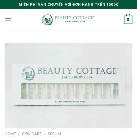
Skip
MIỄN PHÍ VẬN CHUYỂN VỚI ĐƠN HÀNG TRÊN 1000K
to
content
0
HOME
/
SKIN CARE
/
SERUM