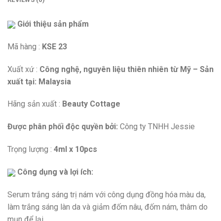
Giới thiệu sản phẩm
Mã hàng :
KSE 23
Xuất xứ :
Công nghệ, nguyên liệu thiên nhiên từ Mỹ – Sản
xuất tại:
Malaysia
Hãng sản xuất :
Beauty Cottage
Được phân phối độc quyền bởi:
Công ty TNHH Jessie
Trọng lượng :
4ml x 10pcs
Công dụng và lợi ích:
Serum trắng sáng trị nám với công dụng đồng hóa màu da,
làm trắng sáng làn da và giảm đốm nâu, đốm nám, thâm do
mụn để lại.