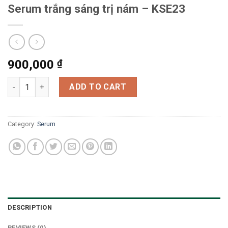
Serum trắng sáng trị nám – KSE23
900,000
₫
Serum trắng sáng trị nám - KSE23 quantity
ADD TO CART
Category:
Serum
DESCRIPTION
REVIEWS (0)