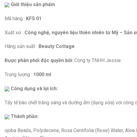
Giới thiệu sản phẩm
Mã hàng :
KFS 01
Xuất xứ :
Công nghệ, nguyên liệu thiên nhiên từ Mỹ – Sản xu
Hãng sản xuất :
Beauty Cottage
Được phân phối độc quyền bởi:
Công ty TNHH Jessie
Trọng lượng :
1000 ml
Công dụng và lợi ích:
Tẩy tế bào chết trắng sáng và dưỡng ẩm (dạng sữa) với công dụ
Thành phần:
ojoba Beads, Polydecene, Rosa Centifolia (Rose) Water, Aloe B