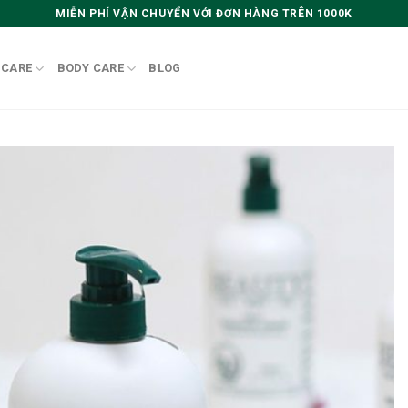
MIỄN PHÍ VẬN CHUYỂN VỚI ĐƠN HÀNG TRÊN 1000K
 CARE
BODY CARE
BLOG