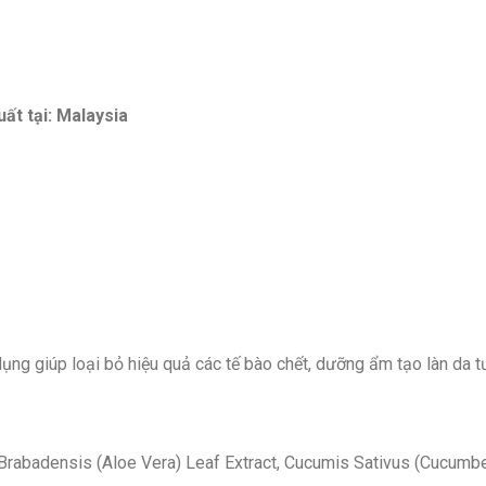
ất tại:
Malaysia
ng giúp loại bỏ hiệu quả các tế bào chết, dưỡng ẩm tạo làn da tư
rabadensis (Aloe Vera) Leaf Extract, Cucumis Sativus (Cucumber)