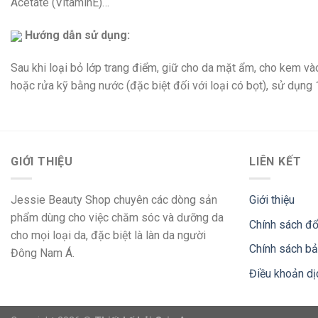
Acetate (VitaminE)…
Hướng dẫn sử dụng:
Sau khi loại bỏ lớp trang điểm, giữ cho da mặt ẩm, cho kem v
hoặc rửa kỹ bằng nước (đặc biệt đối với loại có bọt), sử dụng 
GIỚI THIỆU
LIÊN KẾT
Jessie Beauty Shop chuyên các dòng sản
Giới thiệu
phẩm dùng cho việc chăm sóc và dưỡng da
Chính sách đổ
cho mọi loại da, đặc biệt là làn da người
Chính sách b
Đông Nam Á.
Điều khoản dị