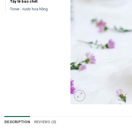
Tẩy tế bào chết
Toner - nước hoa hồng
DESCRIPTION
REVIEWS (0)