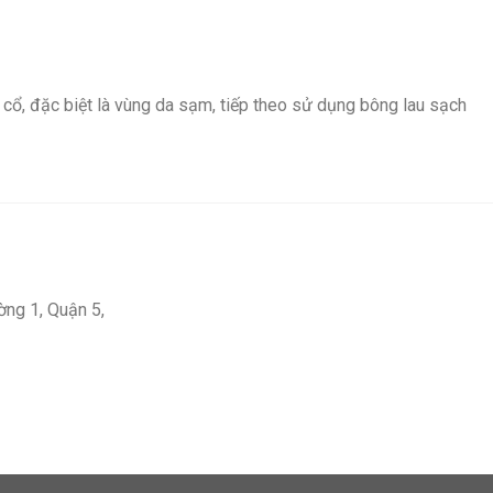
cổ, đặc biệt là vùng da sạm, tiếp theo sử dụng bông lau sạch
ng 1, Quận 5,