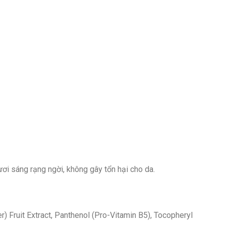
ơi sáng rạng ngời, không gây tổn hại cho da.
 Fruit Extract, Panthenol (Pro-Vitamin B5), Tocopheryl