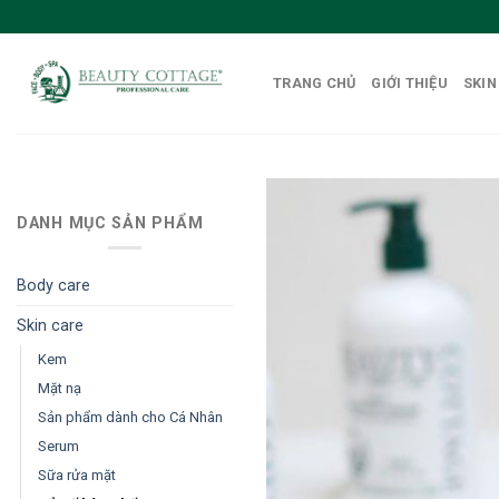
Skip
to
content
TRANG CHỦ
GIỚI THIỆU
SKIN
DANH MỤC SẢN PHẨM
Body care
Skin care
Kem
Mặt nạ
Sản phẩm dành cho Cá Nhân
Serum
Sữa rửa mặt